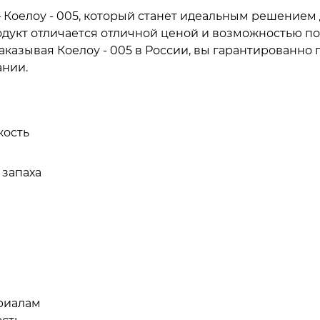
 Коелоу - 005, который станет идеальным решением
дукт отличается отличной ценой и возможностью пок
аказывая Коелоу - 005 в России, вы гарантированно
ании.
кость
 запаха
риалам