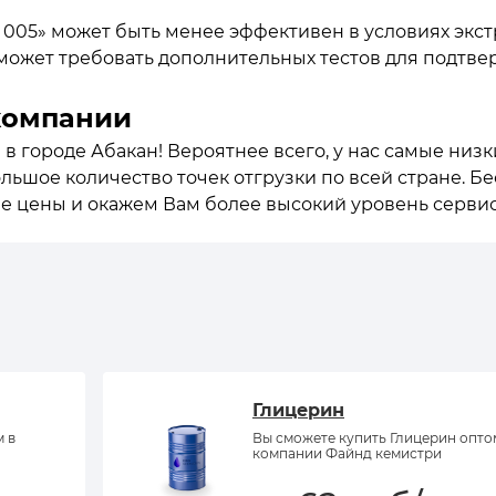
 005» может быть менее эффективен в условиях экст
может требовать дополнительных тестов для подтв
компании
 в городе Абакан! Вероятнее всего, у нас самые низ
ольшое количество точек отгрузки по всей стране. 
ие цены и окажем Вам более высокий уровень сервис
Глицерин
м в
Вы сможете купить Глицерин опто
компании Файнд кемистри