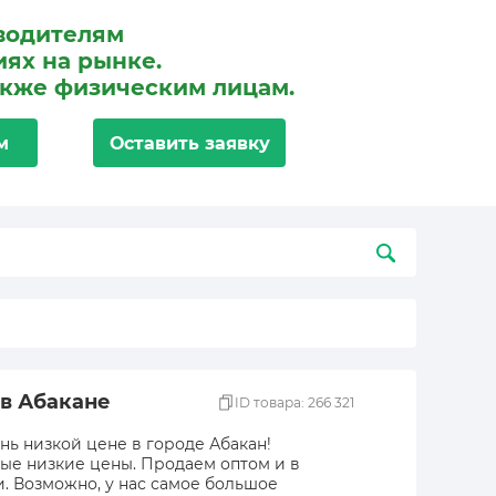
водителям
ях на рынке.
акже физическим лицам.
м
Оставить заявку
 в Абакане
ID товара: 266 321
ень низкой цене в городе Абакан!
мые низкие цены. Продаем оптом и в
и. Возможно, у нас самое большое