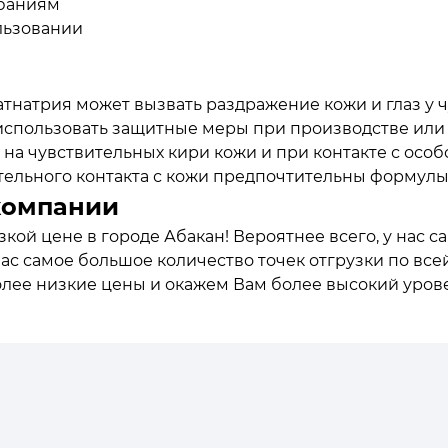
ебаниям
льзовании
натрия может вызвать раздражение кожи и глаз у 
спользовать защитные меры при производстве или
на чувствительных кири кожи и при контакте с осо
ительного контакта с кожи предпочтительны форму
компании
кой цене в городе Абакан! Вероятнее всего, у нас 
нас самое большое количество точек отгрузки по все
олее низкие цены и окажем Вам более высокий уров