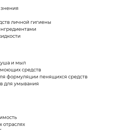
язнения
дств личной гигиены
 ингредиентами
жидкости
душа и мыл
 моющих средств
ля формуляции пенящихся средств
тв для умывания
оимость
 отраслях