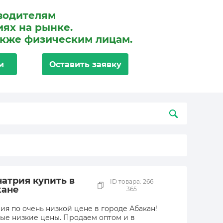
водителям
ях на рынке.
акже физическим лицам.
м
Оставить заявку
атрия купить в
ID товара: 266
кане
365
ия по очень низкой цене в городе Абакан!
мые низкие цены. Продаем оптом и в