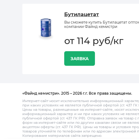
Бутилацетат
Вы сможете купить Бутилацетат опто
компании Файнд кемистри
от 114 руб/кг
ЗАЯВКА
«Файнд кемистри». 2015 – 2026 г.г. Все права защищены.
Интернет-сайт носит исключительно информационный характе
при каких условиях не является публичной офертой (ст. 437 ГК 
Цены на товары, размещенные на интернет-сайте, носят исклю
информационный характер и ни при каких условиях не являют
публичной офертой (ст. 437 ГК РФ). Отправка заявок на товар 
форм на интернет-сайте или по другим каналам связи не являю
акцептом оферты (ст. 437 ГК РФ). Цены на товары и условия пр
товаров уточняйте по телефонам или по адресам электронной 
Копирование материалов сайта запрещено.