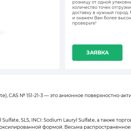
розницу от одной упаковк
количество точек отгрузки
доставку в нужный город.
и окажем Вам более высок
проверьте!
ЗАЯВКА
ate), CAS № 151-21-3 — это анионное поверхностно-а
lfate, SLS, INCI: Sodium Lauryl Sulfate, а также торг
с этоксилированной формой. Весьма распространенно