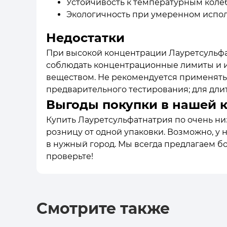
Устойчивость к температурным кол
Экологичность при умеренном испо
Недостатки
При высокой концентрации Лауретсульфат
соблюдать концентрационные лимиты и и
веществом. Не рекомендуется применять 
предварительного тестирования; для дл
Выгоды покупки в нашей 
Купить Лауретсульфатнатрия по очень низ
розницу от одной упаковки. Возможно, у 
в нужный город. Мы всегда предлагаем б
проверьте!
Смотрите также