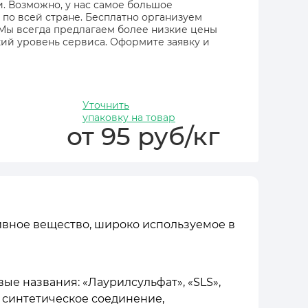
и. Возможно, у нас самое большое
 по всей стране. Бесплатно организуем
 Мы всегда предлагаем более низкие цены
ий уровень сервиса. Оформите заявку и
Уточнить
упаковку на товар
от 95 руб/кг
ктивное вещество, широко используемое в
овые названия: «Лаурилсульфат», «SLS»,
е синтетическое соединение,