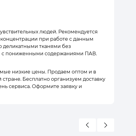
чувствительных людей. Рекомендуется
 концентрации при работе с данным
бо деликатными тканями без
лы с пониженными содержаниями ПАВ.
самые низкие цены. Продаем оптом и в
й стране. Бесплатно организуем доставку
ень сервиса. Оформите заявку и