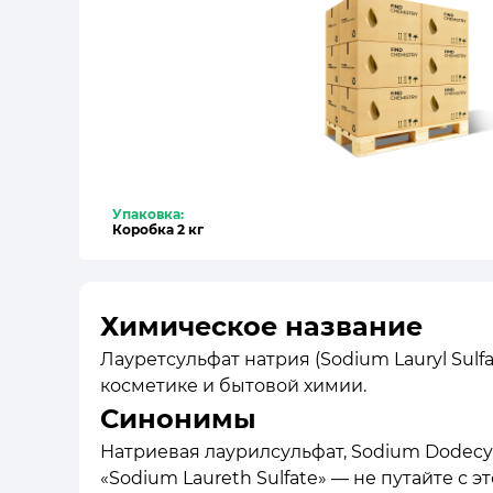
Упаковка:
Коробка 2 кг
Химическое название
Лауретсульфат натрия (Sodium Lauryl Sulf
косметике и бытовой химии.
Синонимы
Натриевая лаурилсульфат, Sodium Dodecyl Su
«Sodium Laureth Sulfate» — не путайте 