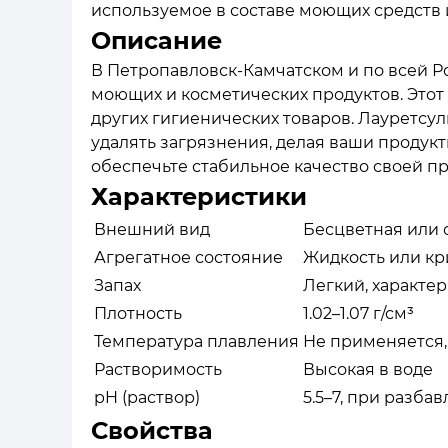
используемое в составе моющих средств 
Описание
В Петропавловск-Камчатском и по всей Р
моющих и косметических продуктов. Этот
других гигиенических товаров. Лауретсу
удалять загрязнения, делая ваши продук
обеспечьте стабильное качество своей п
Характеристики
Внешний вид
Бесцветная или 
Агрегатное состояние
Жидкость или кр
Запах
Легкий, характе
Плотность
1.02–1.07 г/см³
Температура плавления
Не применяется,
Растворимость
Высокая в воде
pH (раствор)
5.5–7, при разба
Свойства