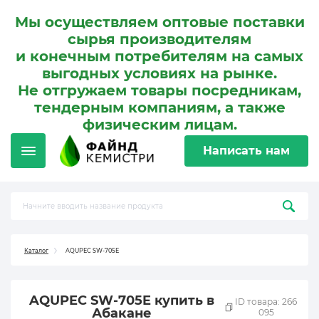
Мы осуществляем оптовые поставки
сырья производителям
и конечным потребителям на самых
выгодных условиях на рынке.
Не отгружаем товары посредникам,
тендерным компаниям, а также
физическим лицам.
Написать нам
Каталог
AQUPEC SW-705E
AQUPEC SW-705E купить в
ID товара: 266
Абакане
095