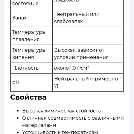
состояние
Нейтральный или
Запах
слабозапах
Температура
-
плавления
Температура
Высокая, зависит от
кипения
условий применения
Плотность
около 1.0 г/см³
Нейтральный (примерно
pH
7)
Свойства
Высокая химическая стойкость
Отличная совместимость с различными
материалами
Устойчивость к температурам